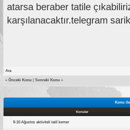
atarsa beraber tatile çıkabili
karşılanacaktır.telegram sar
Ara
«
Önceki Konu
|
Sonraki Konu
»
Konu ile
Konular
9-16 Ağustos aktiviteli tatil kemer