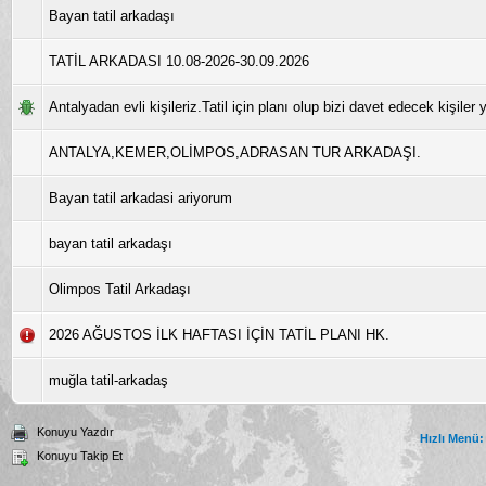
Bayan tatil arkadaşı
TATİL ARKADASI 10.08-2026-30.09.2026
Antalyadan evli kişileriz.Tatil için planı olup bizi davet edecek kişiler y
ANTALYA,KEMER,OLİMPOS,ADRASAN TUR ARKADAŞI.
Bayan tatil arkadasi ariyorum
bayan tatil arkadaşı
Olimpos Tatil Arkadaşı
2026 AĞUSTOS İLK HAFTASI İÇİN TATİL PLANI HK.
muğla tatil-arkadaş
Konuyu Yazdır
Hızlı Menü:
Konuyu Takip Et