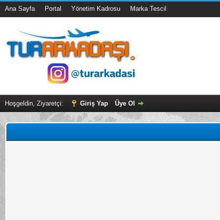
Ana Sayfa
Portal
Yönetim Kadrosu
Marka Tescil
Hoşgeldin, Ziyaretçi:
Giriş Yap
Üye Ol