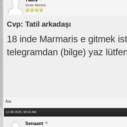
Senior Member
Cvp: Tatil arkadaşı
18 inde Marmaris e gitmek ist
telegramdan (bilge) yaz lütfen
Ara
12-08-2025, 08:42 AM,
Senaant