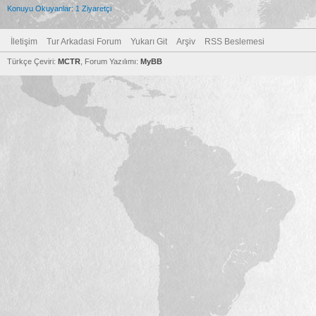
Konuyu Okuyanlar: 1 Ziyaretçi
İletişim
Tur Arkadasi Forum
Yukarı Git
Arşiv
RSS Beslemesi
Türkçe Çeviri:
MCTR
, Forum Yazılımı:
MyBB