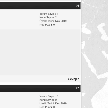
#6
Yorum Sayısı: 4
Konu Sayısı: 2
Üyelik Tarihi: Nov 2019
Rep Puanı:
0
Cevapla
#7
Yorum Sayısı: 3
Konu Sayısı: 0
Üyelik Tarihi: Dec 2019
Rep Puanı:
0