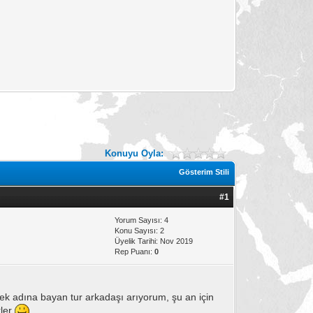
Konuyu Oyla:
Gösterim Stili
#1
Yorum Sayısı: 4
Konu Sayısı: 2
Üyelik Tarihi: Nov 2019
Rep Puanı:
0
ek adına bayan tur arkadaşı arıyorum, şu an için
rler