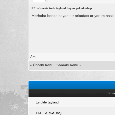
RE: sömestr turla tayland bayan yol arkadaşı
Merhaba bende bayan tur arkadası arıyorum nasıl ı
Ara
«
Önceki Konu
|
Sonraki Konu
»
Konu
Eylülde tayland
TATİL ARKADAŞI