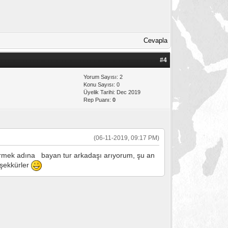
Cevapla
#4
Yorum Sayısı: 2
Konu Sayısı: 0
Üyelik Tarihi: Dec 2019
Rep Puanı:
0
(06-11-2019, 09:17 PM)
tirmek adına bayan tur arkadaşı arıyorum, şu an
teşekkürler