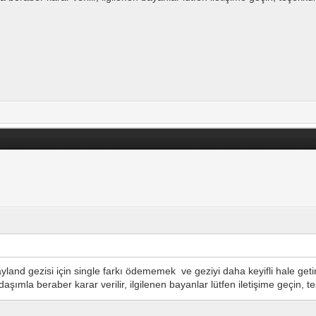
and gezisi için single farkı ödememek ve geziyi daha keyifli hale ge
adaşımla beraber karar verilir, ilgilenen bayanlar lütfen iletişime geçin, 