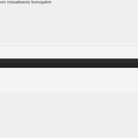
nım müsaitseniz konuşalım