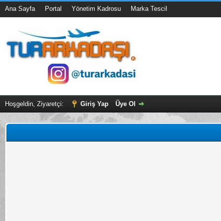
Ana Sayfa
Portal
Yönetim Kadrosu
Marka Tescil
Hoşgeldin, Ziyaretçi:
Giriş Yap
Üye Ol