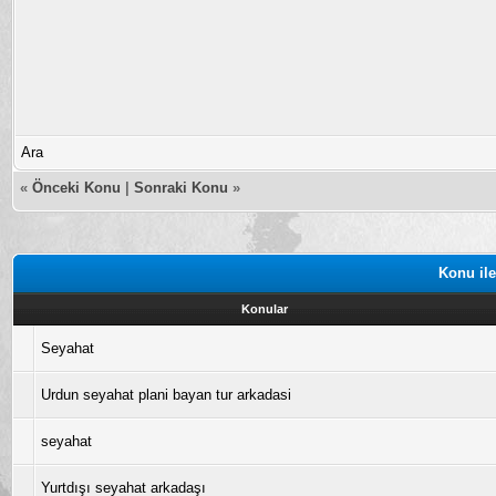
Ara
«
Önceki Konu
|
Sonraki Konu
»
Konu ile
Konular
Seyahat
Urdun seyahat plani bayan tur arkadasi
seyahat
Yurtdışı seyahat arkadaşı