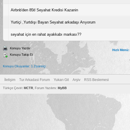
Airbnb'den 85tl Seyahat Kredisi Kazanin
Yurtiçi ,Yurtdışı Bayan Seyahat arkadaşı Arıyorum
seyahat için en rahat ayakkabı markası??
Konuyu Yazdır
Hızlı Menü:
Konuyu Takip Et
Konuyu Okuyanlar: 1 Ziyaretçi
İletişim
Tur Arkadasi Forum
Yukarı Git
Arşiv
RSS Beslemesi
Türkçe Çeviri:
MCTR
, Forum Yazılımı:
MyBB