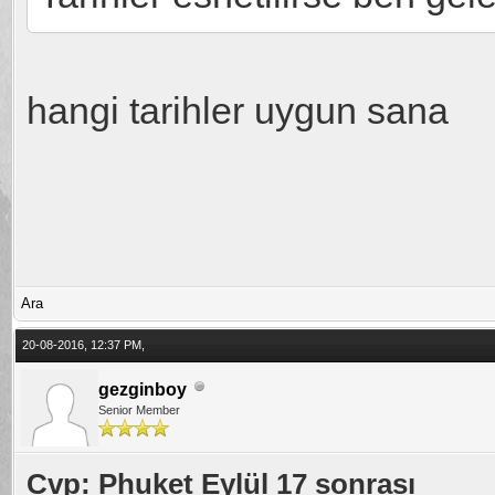
hangi tarihler uygun sana
Ara
20-08-2016, 12:37 PM,
gezginboy
Senior Member
Cvp: Phuket Eylül 17 sonrası