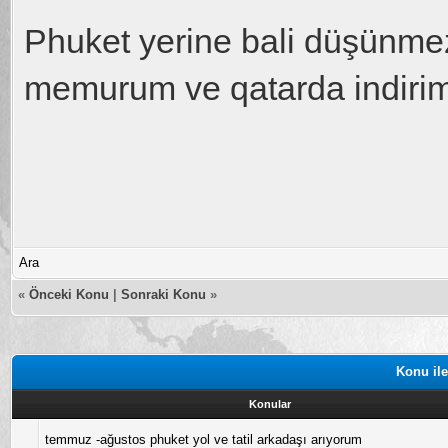
Phuket yerine bali düşünme
memurum ve qatarda indirim
Ara
«
Önceki Konu
|
Sonraki Konu
»
Konu ile
Konular
temmuz -ağustos phuket yol ve tatil arkadaşı arıyorum