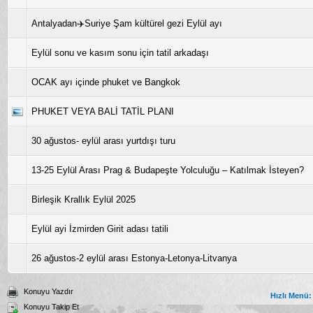
Antalyadan✈️Suriye Şam kültürel gezi Eylül ayı
Eylül sonu ve kasım sonu için tatil arkadaşı
OCAK ayı içinde phuket ve Bangkok
PHUKET VEYA BALİ TATİL PLANI
30 ağustos- eylül arası yurtdışı turu
13-25 Eylül Arası Prag & Budapeşte Yolculuğu – Katılmak İsteyen?
Birleşik Krallık Eylül 2025
Eylül ayi İzmirden Girit adası tatili
26 ağustos-2 eylül arası Estonya-Letonya-Litvanya
Konuyu Yazdır
Hızlı Menü:
Konuyu Takip Et