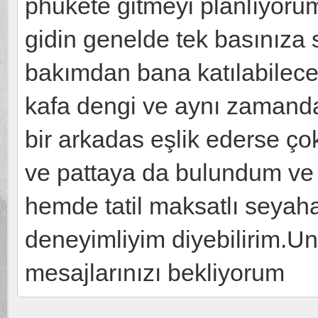
phukete gitmeyi planlıyoru
gidin genelde tek basınıza s
bakımdan bana katılabilece
kafa dengi ve aynı zamanda
bir arkadas eşlik ederse ç
ve pattaya da bulundum ve f
hemde tatil maksatlı seyaha
deneyimliyim diyebilirim
mesajlarınızı bekliyorum