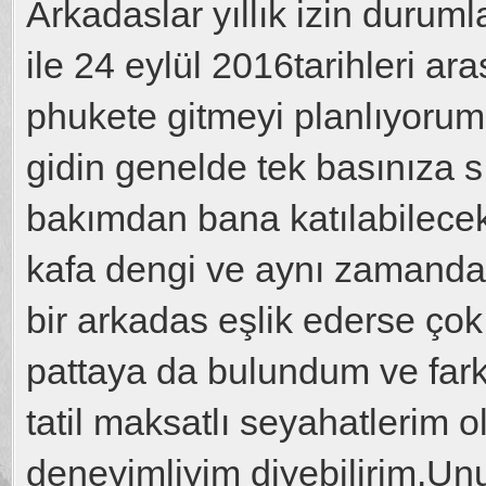
Arkadaslar yıllık izin duruml
ile 24 eylül 2016tarihleri ara
phukete gitmeyi planlıyorum
gidin genelde tek basınıza sı
bakımdan bana katılabilece
kafa dengi ve aynı zamanda 
bir arkadas eşlik ederse ço
pattaya da bulundum ve fark
tatil maksatlı seyahatlerim o
deneyimliyim diyebilirim