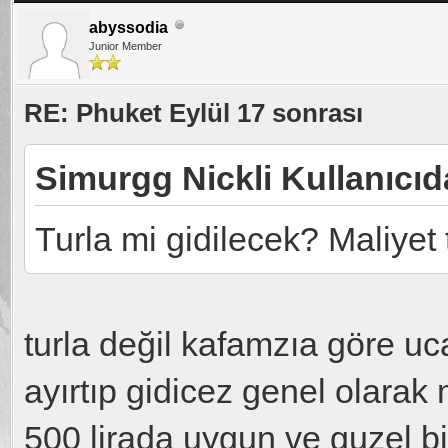
abyssodia
Junior Member
RE: Phuket Eylül 17 sonrası
Simurgg Nickli Kullanıcıd
Turla mi gidilecek? Maliyet
turla değil kafamzıa göre uc
ayırtıp gidicez genel olarak m
500 lirada uygun ve guzel bir