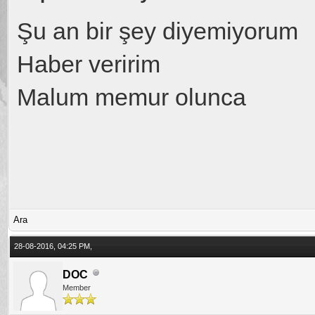
Şu an bir şey diyemiyorum
Haber veririm
Malum memur olunca
Ara
28-08-2016, 04:25 PM,
DOC
Member