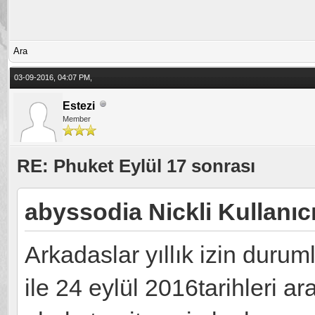
Ara
03-09-2016, 04:07 PM,
Estezi
Member
RE: Phuket Eylül 17 sonrası
abyssodia Nickli Kullanıc
Arkadaslar yıllık izin durum
ile 24 eylül 2016tarihleri ar