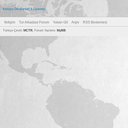
Konuyu Okuyanlar: 1 Ziyaretçi
İletişim
Tur Arkadasi Forum
Yukarı Git
Arşiv
RSS Beslemesi
Türkçe Çeviri:
MCTR
, Forum Yazılımı:
MyBB