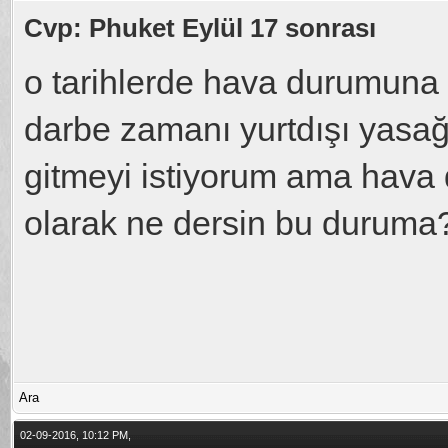
Cvp: Phuket Eylül 17 sonrası
o tarihlerde hava durumuna 
darbe zamanı yurtdışı yasağı
gitmeyi istiyorum ama hava
olarak ne dersin bu duruma
Ara
02-09-2016, 10:12 PM,