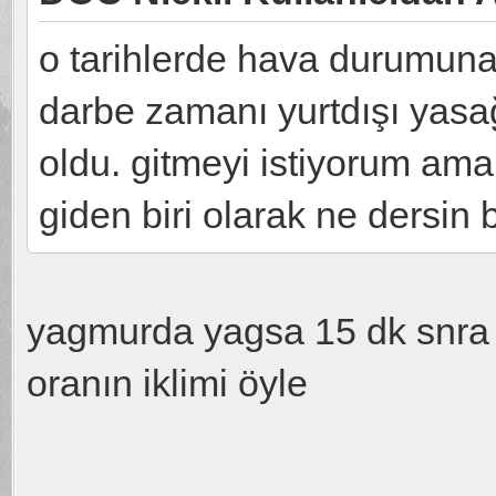
o tarihlerde hava durumuna
darbe zamanı yurtdışı yasağ
oldu. gitmeyi istiyorum a
giden biri olarak ne dersin
yagmurda yagsa 15 dk snra 
oranın iklimi öyle