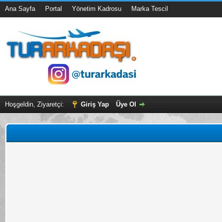
Ana Sayfa
Portal
Yönetim Kadrosu
Marka Tescil
Hoşgeldin, Ziyaretçi:
Giriş Yap
Üye Ol