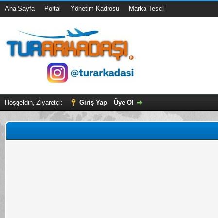
Ana Sayfa
Portal
Yönetim Kadrosu
Marka Tescil
Hoşgeldin, Ziyaretçi:
Giriş Yap
Üye Ol