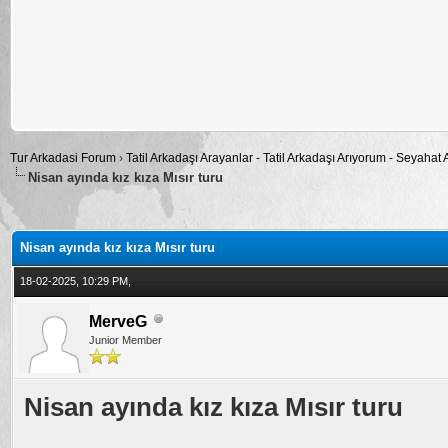
Tur Arkadasi Forum
›
Tatil Arkadaşı Arayanlar - Tatil Arkadaşı Arıyorum - Seyahat
Nisan ayında kız kıza Mısır turu
alama: 0
Nisan ayında kız kıza Mısır turu
18-02-2025, 10:29 PM,
MerveG
Junior Member
Nisan ayında kız kıza Mısır turu