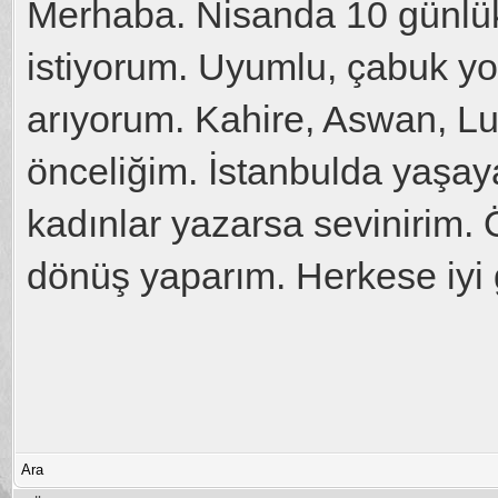
Merhaba. Nisanda 10 günlük
istiyorum. Uyumlu, çabuk yo
arıyorum. Kahire, Aswan, Luk
önceliğim. İstanbulda yaşaya
kadınlar yazarsa sevinirim.
dönüş yaparım. Herkese iyi g
Ara