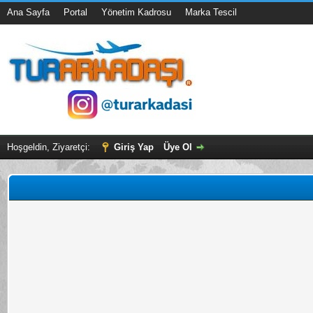
Ana Sayfa
Portal
Yönetim Kadrosu
Marka Tescil
Hoşgeldin, Ziyaretçi:
Giriş Yap
Üye Ol