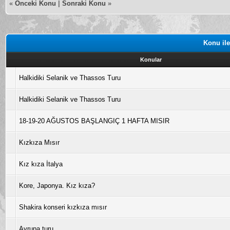
«
Önceki Konu
|
Sonraki Konu
»
Konu ile
Konular
Halkidiki Selanik ve Thassos Turu
Halkidiki Selanik ve Thassos Turu
18-19-20 AĞUSTOS BAŞLANGIÇ 1 HAFTA MISIR
Kızkıza Mısır
Kız kıza İtalya
Kore, Japonya. Kız kıza?
Shakira konseri kızkıza mısır
Avrupa turu