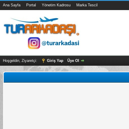
Ana Sayfa
Portal
Yönetim Kadrosu
Marka Tescil
Hoşgeldin, Ziyaretçi:
Giriş Yap
Üye Ol