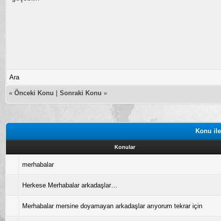
Ara
«
Önceki Konu
|
Sonraki Konu
»
Konu ile
Konular
merhabalar
Herkese Merhabalar arkadaşlar…
Merhabalar mersine doyamayan arkadaşlar arıyorum tekrar için