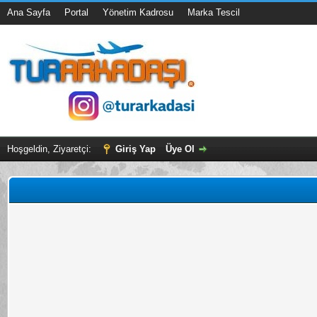
Ana Sayfa
Portal
Yönetim Kadrosu
Marka Tescil
Hoşgeldin, Ziyaretçi:
Giriş Yap
Üye Ol