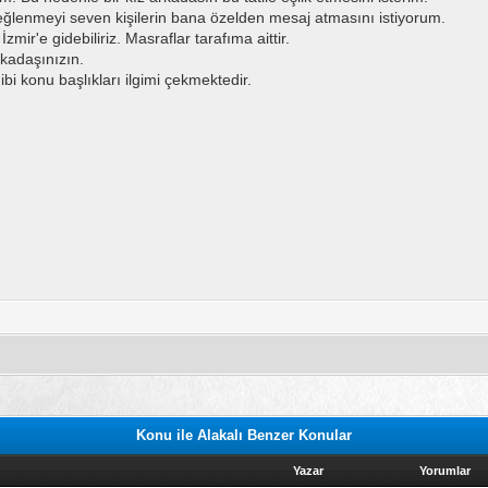
lenmeyi seven kişilerin bana özelden mesaj atmasını istiyorum.
zmir'e gidebiliriz. Masraflar tarafıma aittir.
rkadaşınızın.
i konu başlıkları ilgimi çekmektedir.
Konu ile Alakalı Benzer Konular
Yazar
Yorumlar