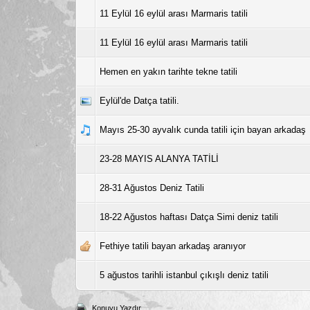
11 Eylül 16 eylül arası Marmaris tatili
11 Eylül 16 eylül arası Marmaris tatili
Hemen en yakın tarihte tekne tatili
Eylül'de Datça tatili.
Mayıs 25-30 ayvalık cunda tatili için bayan arkadaş
23-28 MAYIS ALANYA TATİLİ
28-31 Ağustos Deniz Tatili
18-22 Ağustos haftası Datça Simi deniz tatili
Fethiye tatili bayan arkadaş aranıyor
5 ağustos tarihli istanbul çıkışlı deniz tatili
Konuyu Yazdır