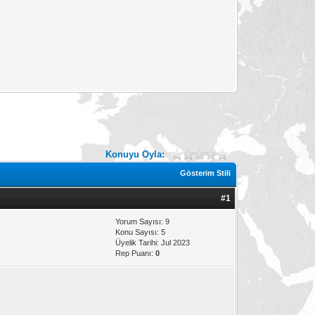
Konuyu Oyla:
Gösterim Stili
#1
Yorum Sayısı: 9
Konu Sayısı: 5
Üyelik Tarihi: Jul 2023
Rep Puanı:
0