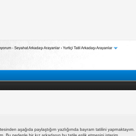
 Arıyorum - Seyahat Arkadaşı Arayanlar
›
Yurtiçi Tatil Arkadaşı Arayanlar
itesinden aşağıda paylaştığım yazlığımda bayram tatilini yapmaktayım.
. Bu nedenle bir kız arkadasın bu tatile eşlik etmesini isterim.