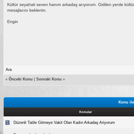
Kültür seyahati seven hanım arkadaş arıyorum. Gidilen yerde kültü
mesajlarını beklerim.
Engin
Ara
«
Önceki Konu
|
Sonraki Konu
»
Konu ile
Konular
Düzenli Tatile Gitmeye Vakit Olan Kadın Arkadaş Ariyorum