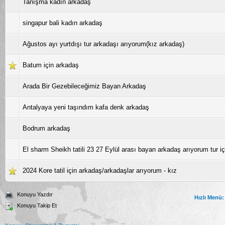
Tanışma kadın arkadaş
singapur bali kadın arkadaş
Ağustos ayı yurtdışı tur arkadaşı arıyorum(kız arkadaş)
Batum için arkadaş
Arada Bir Gezebileceğimiz Bayan Arkadaş
Antalyaya yeni taşındım kafa denk arkadaş
Bodrum arkadaş
El sharm Sheikh tatili 23 27 Eylül arası bayan arkadaş arıyorum tur iç
2024 Kore tatil için arkadaş/arkadaşlar arıyorum - kız
Konuyu Yazdır
Hızlı Menü:
Konuyu Takip Et