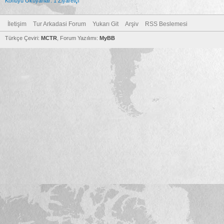
Konuyu Okuyanlar: 1 Ziyaretçi
İletişim
Tur Arkadasi Forum
Yukarı Git
Arşiv
RSS Beslemesi
Türkçe Çeviri:
MCTR
, Forum Yazılımı:
MyBB