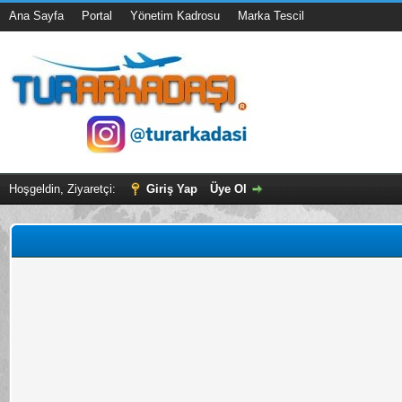
Ana Sayfa
Portal
Yönetim Kadrosu
Marka Tescil
Hoşgeldin, Ziyaretçi:
Giriş Yap
Üye Ol