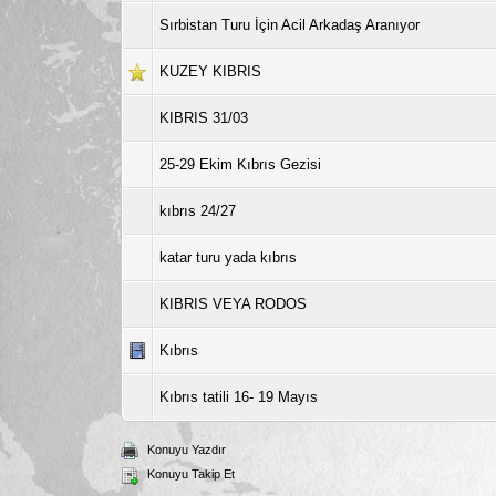
Sırbistan Turu İçin Acil Arkadaş Aranıyor
KUZEY KIBRIS
KIBRIS 31/03
25-29 Ekim Kıbrıs Gezisi
kıbrıs 24/27
katar turu yada kıbrıs
KIBRIS VEYA RODOS
Kıbrıs
Kıbrıs tatili 16- 19 Mayıs
Konuyu Yazdır
Konuyu Takip Et