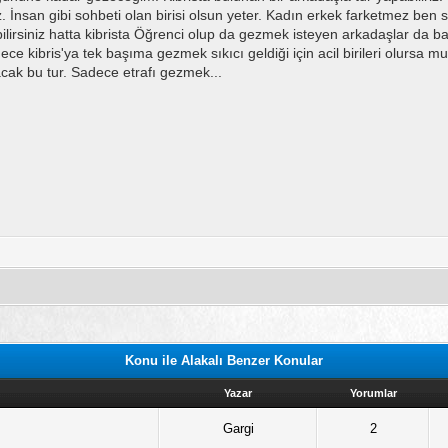
. İnsan gibi sohbeti olan birisi olsun yeter. Kadın erkek farketmez ben 
abilirsiniz hatta kibrista Öğrenci olup da gezmek isteyen arkadaşlar da 
ce kibris'ya tek başıma gezmek sıkıcı geldiği için acil birileri olursa mu
acak bu tur. Sadece etrafı gezmek...
Konu ile Alakalı Benzer Konular
Yazar
Yorumlar
Gargi
2