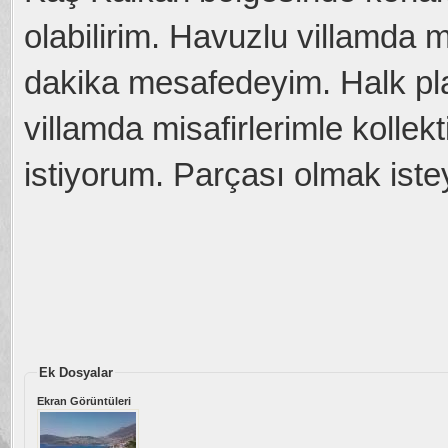
olabilirim. Havuzlu villamda mis
dakika mesafedeyim. Halk pl
villamda misafirlerimle kollek
istiyorum. Parçası olmak iste
Ek Dosyalar
Ekran Görüntüleri