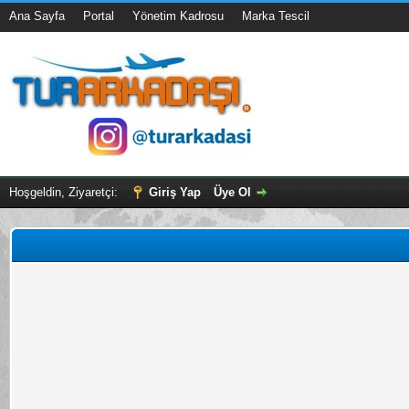
Ana Sayfa
Portal
Yönetim Kadrosu
Marka Tescil
Hoşgeldin, Ziyaretçi:
Giriş Yap
Üye Ol