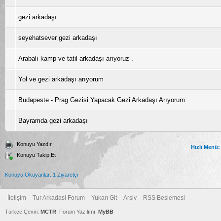
gezi arkadaşı
seyehatsever gezi arkadaşı
Arabalı kamp ve tatil arkadaşı arıyoruz .
Yol ve gezi arkadaşı arıyorum
Budapeste - Prag Gezisi Yapacak Gezi Arkadaşı Arıyorum
Bayramda gezi arkadaşı
Konuyu Yazdır
Hızlı Menü:
Konuyu Takip Et
Konuyu Okuyanlar: 1 Ziyaretçi
İletişim
Tur Arkadasi Forum
Yukarı Git
Arşiv
RSS Beslemesi
Türkçe Çeviri:
MCTR
, Forum Yazılımı:
MyBB