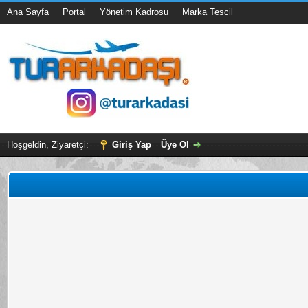
Ana Sayfa
Portal
Yönetim Kadrosu
Marka Tescil
Hoşgeldin, Ziyaretçi:
Giriş Yap
Üye Ol