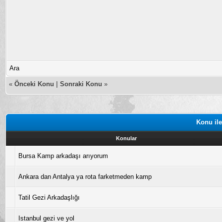
Ara
«
Önceki Konu
|
Sonraki Konu
»
Konu ile
Konular
Bursa Kamp arkadaşı arıyorum
Ankara dan Antalya ya rota farketmeden kamp
Tatil Gezi Arkadaşlığı
Istanbul gezi ve yol