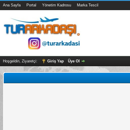
Ana Sayfa
Portal
Yönetim Kadrosu
Marka Tescil
Hoşgeldin, Ziyaretçi:
Giriş Yap
Üye Ol