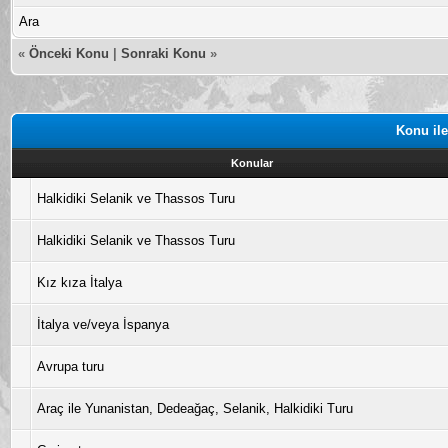
Ara
«
Önceki Konu
|
Sonraki Konu
»
Konu ile
Konular
Halkidiki Selanik ve Thassos Turu
Halkidiki Selanik ve Thassos Turu
Kız kıza İtalya
İtalya ve/veya İspanya
Avrupa turu
Araç ile Yunanistan, Dedeağaç, Selanik, Halkidiki Turu