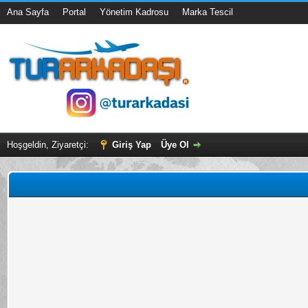
Ana Sayfa
Portal
Yönetim Kadrosu
Marka Tescil
Hoşgeldin, Ziyaretçi:
Giriş Yap
Üye Ol