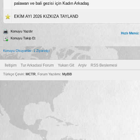
palawan ve bali gezisi için Kadın Arkadaş
EKİM AYI 2026 KIZKIZA TAYLAND
Konuyu Yazdır
Hızlı Menü:
Konuyu Takip Et
Konuyu Okuyanlar: 1 Ziyaretçi
İletişim
Tur Arkadasi Forum
Yukarı Git
Arşiv
RSS Beslemesi
Türkçe Çeviri:
MCTR
, Forum Yazılımı:
MyBB