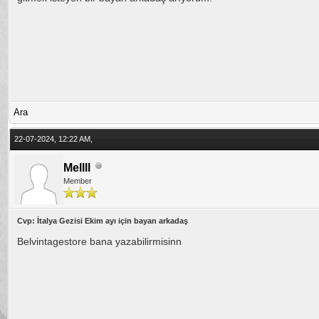
Ara
22-07-2024, 12:22 AM,
Mellll
Member
Cvp: İtalya Gezisi Ekim ayı için bayan arkadaş
Belvintagestore bana yazabilirmisinn