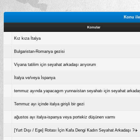
Konu ile
Konular
Kız kıza İtalya
Bulgaristan-Romanya gezisi
Viyana tatilim için seyahat arkadaşı arıyorum
İtalya ve/veya İspanya
temmuz ayında yapacagım yunnaıistan seyahatı için seyahat arkada
Temmuz ayı içinde italya girişli bir gezi
ağustos ayı italya-ispanya veya portekiz düşünen varmı
[Yurt Dışı / Ege] Rotası İçin Kafa Dengi Kadın Seyahat Arkadaşı ?✈️