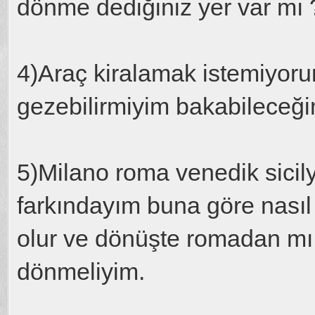
dönme dediğiniz yer var mı 
4)Araç kiralamak istemiyorum
gezebilirmiyim bakabileceği
5)Milano roma venedik sicily
farkındayım buna göre nasıl 
olur ve dönüşte romadan mı
dönmeliyim.