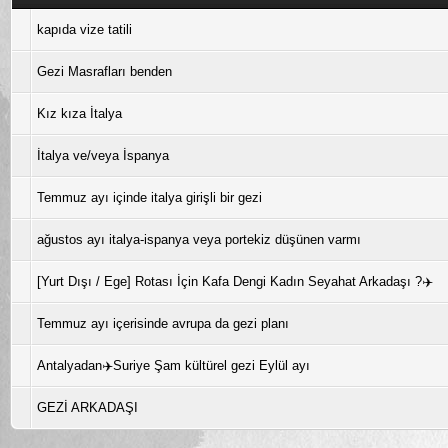
kapıda vize tatili
Gezi Masrafları benden
Kız kıza İtalya
İtalya ve/veya İspanya
Temmuz ayı içinde italya girişli bir gezi
ağustos ayı italya-ispanya veya portekiz düşünen varmı
[Yurt Dışı / Ege] Rotası İçin Kafa Dengi Kadın Seyahat Arkadaşı ?✈️
Temmuz ayı içerisinde avrupa da gezi planı
Antalyadan✈️Suriye Şam kültürel gezi Eylül ayı
GEZİ ARKADAŞI