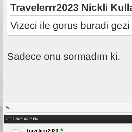
Travelerrr2023 Nickli Kull
Vizeci ile gorus buradi gez
Sadece onu sormadım ki.
Ara
29-04-2025, 03:47 PM,
Travelerrr2023