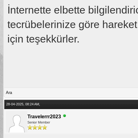
İnternette elbette bilgilendir
tecrübelerinize göre hareke
için teşekkürler.
Ara
28-04-2025, 08:24 AM,
Travelerrr2023
Senior Member