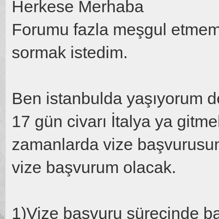
Herkese Merhaba
Forumu fazla meşgul etmemek
sormak istedim.
Ben istanbulda yaşıyorum d
17 gün civarı İtalya ya gitm
zamanlarda vize başvurusun
vize başvurum olacak.
1)Vize başvuru sürecinde b