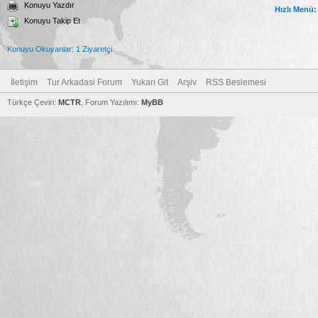
Konuyu Yazdır
Hızlı Menü:
Konuyu Takip Et
Konuyu Okuyanlar: 1 Ziyaretçi
İletişim
Tur Arkadasi Forum
Yukarı Git
Arşiv
RSS Beslemesi
Türkçe Çeviri:
MCTR
, Forum Yazılımı:
MyBB