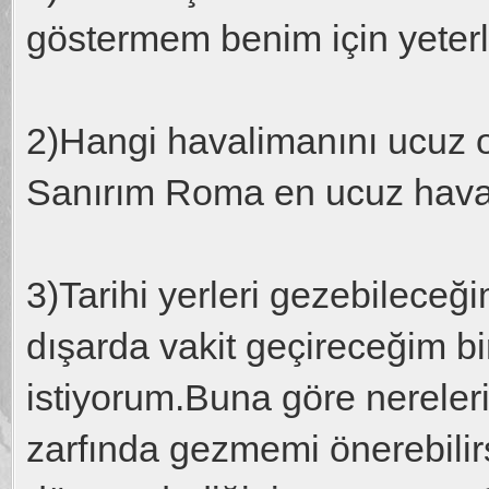
göstermem benim için yeterl
2)Hangi havalimanını ucuz o
Sanırım Roma en ucuz hava
3)Tarihi yerleri gezebileceğ
dışarda vakit geçireceğim bi
istiyorum.Buna göre nereleri
zarfında gezmemi önerebilir