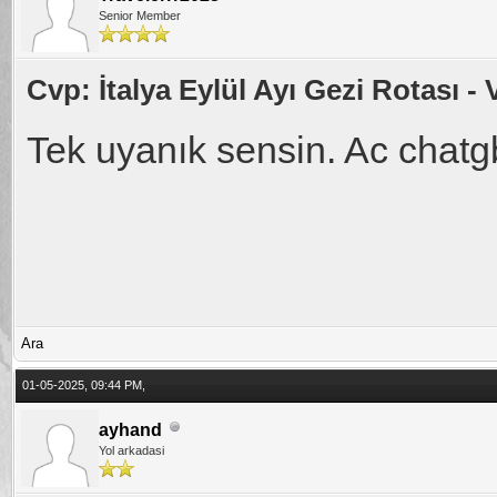
Senior Member
Cvp: İtalya Eylül Ayı Gezi Rotası - 
Tek uyanık sensin. Ac chatg
Ara
01-05-2025, 09:44 PM,
ayhand
Yol arkadasi