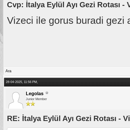
Cvp: İtalya Eylül Ayı Gezi Rotası - 
Vizeci ile gorus buradi gezi
Ara
28-04-2025, 11:56 PM,
Legolas
Junior Member
RE: İtalya Eylül Ayı Gezi Rotası - V