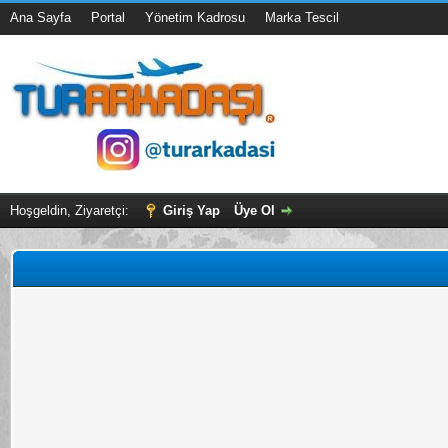
Ana Sayfa
Portal
Yönetim Kadrosu
Marka Tescil
Hoşgeldin, Ziyaretçi:
Giriş Yap
Üye Ol