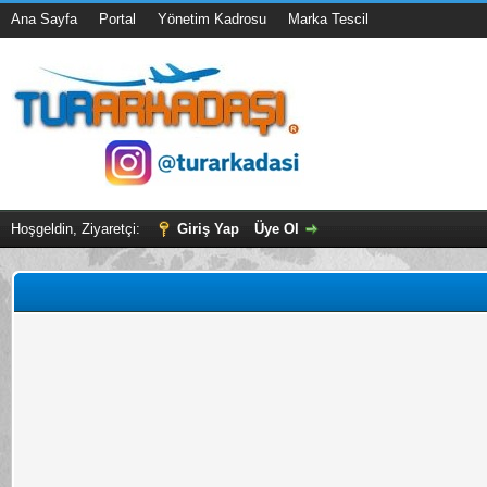
Ana Sayfa
Portal
Yönetim Kadrosu
Marka Tescil
Hoşgeldin, Ziyaretçi:
Giriş Yap
Üye Ol