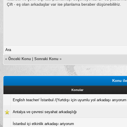
Çift - eş olan arkadaşlar var ise planlama beraber düşünebililriz.
Ara
«
Önceki Konu
|
Sonraki Konu
»
Konu ile
Konular
English teacher/ İstanbul /(Yurtdışı için uyumlu yol arkadaşı arıyorum 
Antalya ve çevresi seyahat arkadaşlığı
İstanbul içi etkinlik arkadaşı ariyorum