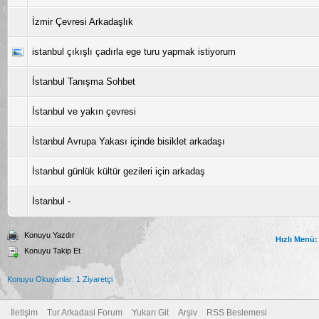
İzmir Çevresi Arkadaşlık
istanbul çıkışlı çadırla ege turu yapmak istiyorum
İstanbul Tanışma Sohbet
İstanbul ve yakın çevresi
İstanbul Avrupa Yakası içinde bisiklet arkadaşı
İstanbul günlük kültür gezileri için arkadaş
İstanbul -
Konuyu Yazdır
Hızlı Menü:
Konuyu Takip Et
Konuyu Okuyanlar: 1 Ziyaretçi
İletişim
Tur Arkadasi Forum
Yukarı Git
Arşiv
RSS Beslemesi