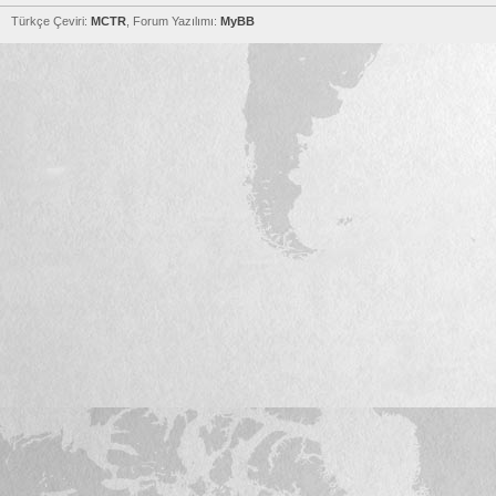
Türkçe Çeviri:
MCTR
, Forum Yazılımı:
MyBB