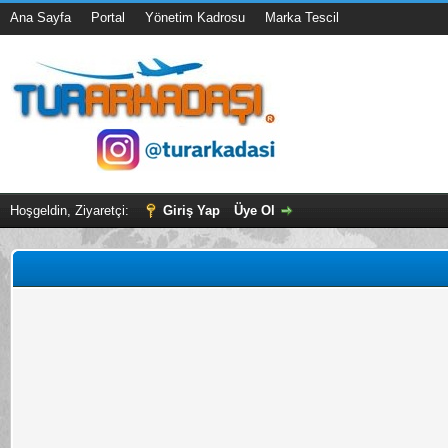
Ana Sayfa
Portal
Yönetim Kadrosu
Marka Tescil
Hoşgeldin, Ziyaretçi:
Giriş Yap
Üye Ol