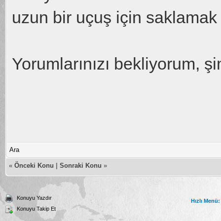
uzun bir uçuş için saklamak 
Yorumlarınızı bekliyorum, şi
Ara
«
Önceki Konu
|
Sonraki Konu
»
Konuyu Yazdır
Hızlı Menü:
Konuyu Takip Et