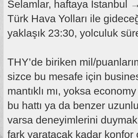
Selamlar, haftaya İstanbul 
Türk Hava Yolları ile gidece
yaklaşık 23:30, yolculuk sür
THY’de biriken mil/puanlarım
sizce bu mesafe için busin
mantıklı mı, yoksa economy 
bu hattı ya da benzer uzunl
varsa deneyimlerini duymak 
fark yaratacak kadar konfor