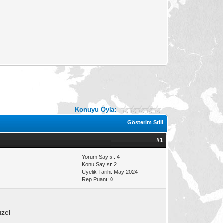
Konuyu Oyla:
Gösterim Stili
#1
Yorum Sayısı: 4
Konu Sayısı: 2
Üyelik Tarihi: May 2024
Rep Puanı:
0
üzel