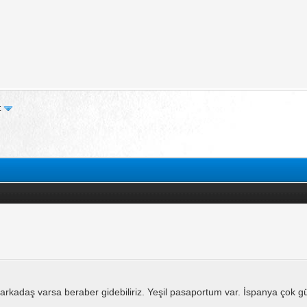
t
kadaş varsa beraber gidebiliriz. Yeşil pasaportum var. İspanya çok g