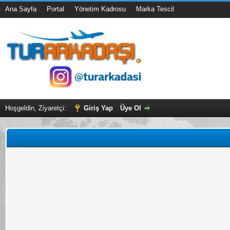
Ana Sayfa
Portal
Yönetim Kadrosu
Marka Tescil
Hoşgeldin, Ziyaretçi:
Giriş Yap
Üye Ol