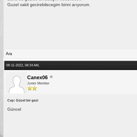
Guzel vakit gecirebilecegim birini arıyorum.
Ara
08-11-2022, 08:34 AM,
Canex06
Junior Member
Cvp: Güzel bir gezi
Güncel