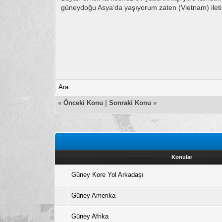
güneydoğu Asya’da yaşıyorum zaten (Vietnam) ilet
Ara
«
Önceki Konu
|
Sonraki Konu
»
Konular
Güney Kore Yol Arkadaşı
Güney Amerika
Güney Afrika