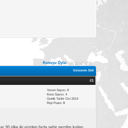
Konuyu Oyla:
Gösterim Stili
#1
Yorum Sayısı: 8
Konu Sayısı: 4
Üyelik Tarihi: Oct 2014
Rep Puanı:
0
 30 ülke iki yüzden fazla şehir gezdim kışları