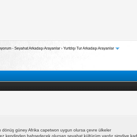
 Arıyorum - Seyahat Arkadaşı Arayanlar
›
Yurtdışı Tur Arkadaşı Arayanlar
ftası dönüş güney Afrika capetwon uygun olursa çevre ülkeler
tmez kendinden bahsedecek olursan seyahat kültürüm vardır şimdiye kadar