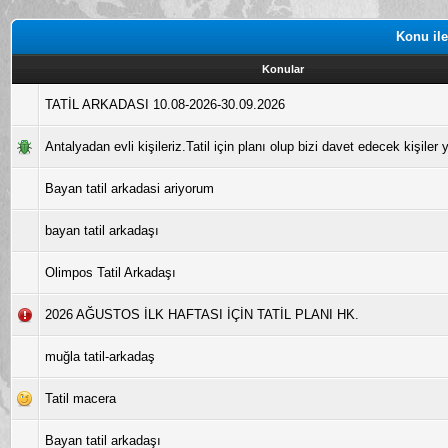
Konu ile
Konular
TATİL ARKADASI 10.08-2026-30.09.2026
Antalyadan evli kişileriz.Tatil için planı olup bizi davet edecek kişiler y
Bayan tatil arkadasi ariyorum
bayan tatil arkadaşı
Olimpos Tatil Arkadaşı
2026 AĞUSTOS İLK HAFTASI İÇİN TATİL PLANI HK.
muğla tatil-arkadaş
Tatil macera
Bayan tatil arkadaşı