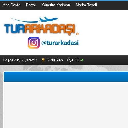
Ana Sayfa
Portal
Yönetim Kadrosu
Marka Tescil
Hoşgeldin, Ziyaretçi:
Giriş Yap
Üye Ol