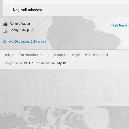
Kaş tatil arkadaşı
Konuyu Yazdır
Hızlı Menü:
Konuyu Takip Et
Konuyu Okuyanlar: 1 Ziyaretçi
İletişim
Tur Arkadasi Forum
Yukarı Git
Arşiv
RSS Beslemesi
Türkçe Çeviri:
MCTR
, Forum Yazılımı:
MyBB