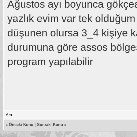
Ağustos ayı boyunca gökçe
yazlık evim var tek olduğum i
düşunen olursa 3_4 kişiye ka
durumuna göre assos bölges
program yapılabilir
Ara
«
Önceki Konu
|
Sonraki Konu
»