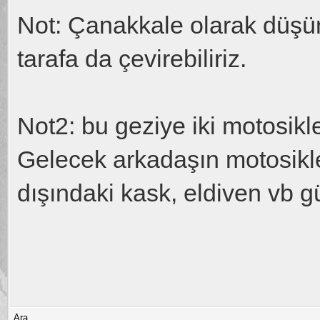
Not: Çanakkale olarak düşü
tarafa da çevirebiliriz.
Not2: bu geziye iki motosikl
Gelecek arkadaşın motosikl
dışındaki kask, eldiven vb 
Ara