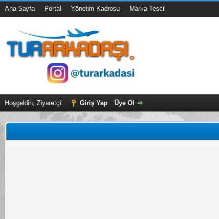
Ana Sayfa
Portal
Yönetim Kadrosu
Marka Tescil
Hoşgeldin, Ziyaretçi:
Giriş Yap
Üye Ol