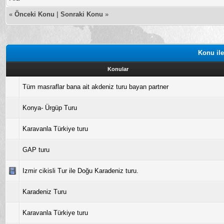
«
Önceki Konu
|
Sonraki Konu
»
Konu ile
Konular
Tüm masraflar bana ait akdeniz turu bayan partner
Konya- Ürgüp Turu
Karavanla Türkiye turu
GAP turu
Izmir cikisli Tur ile Doğu Karadeniz turu.
Karadeniz Turu
Karavanla Türkiye turu