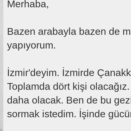
Merhaba,
Bazen arabayla bazen de mot
yapıyorum.
İzmir'deyim. İzmirde Çanakka
Toplamda dört kişi olacağız.
daha olacak. Ben de bu gezi
sormak istedim. İşinde gücü