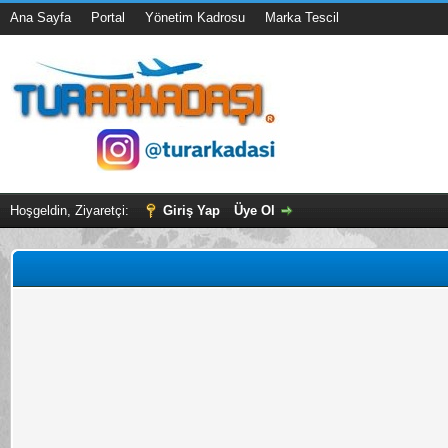
Ana Sayfa
Portal
Yönetim Kadrosu
Marka Tescil
Hoşgeldin, Ziyaretçi:
Giriş Yap
Üye Ol