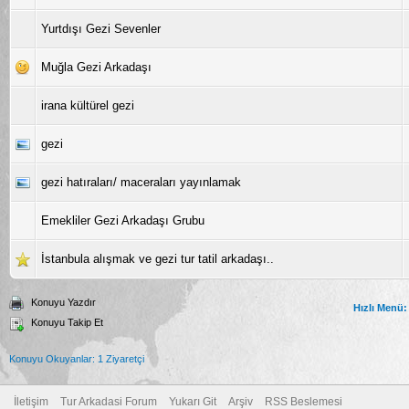
Yurtdışı Gezi Sevenler
Muğla Gezi Arkadaşı
irana kültürel gezi
gezi
gezi hatıraları/ maceraları yayınlamak
Emekliler Gezi Arkadaşı Grubu
İstanbula alışmak ve gezi tur tatil arkadaşı..
Konuyu Yazdır
Hızlı Menü:
Konuyu Takip Et
Konuyu Okuyanlar: 1 Ziyaretçi
İletişim
Tur Arkadasi Forum
Yukarı Git
Arşiv
RSS Beslemesi