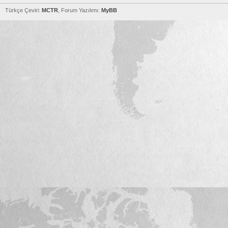
Türkçe Çeviri:
MCTR
, Forum Yazılımı:
MyBB