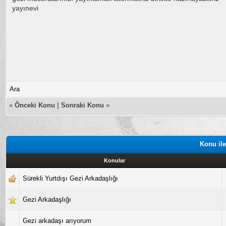
yayınevi
Ara
«
Önceki Konu
|
Sonraki Konu
»
Konu ile
Konular
Sürekli Yurtdışı Gezi Arkadaşlığı
Gezi Arkadaşlığı
Gezi arkadaşı arıyorum