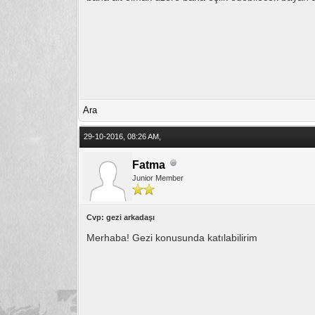
Ara
29-10-2016, 08:26 AM,
Fatma
Junior Member
Cvp: gezi arkadaşı
Merhaba! Gezi konusunda katılabilirim