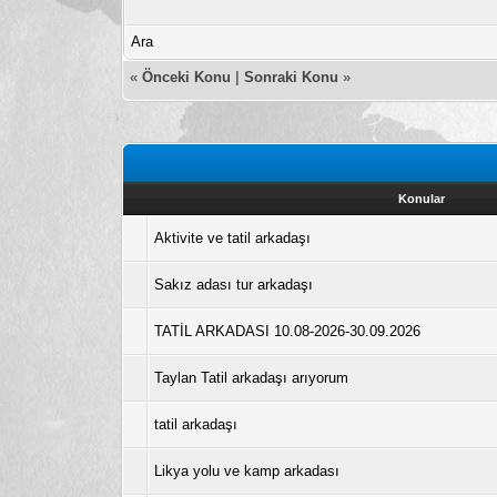
Ara
«
Önceki Konu
|
Sonraki Konu
»
Konular
Aktivite ve tatil arkadaşı
Sakız adası tur arkadaşı
TATİL ARKADASI 10.08-2026-30.09.2026
Taylan Tatil arkadaşı arıyorum
tatil arkadaşı
Likya yolu ve kamp arkadası