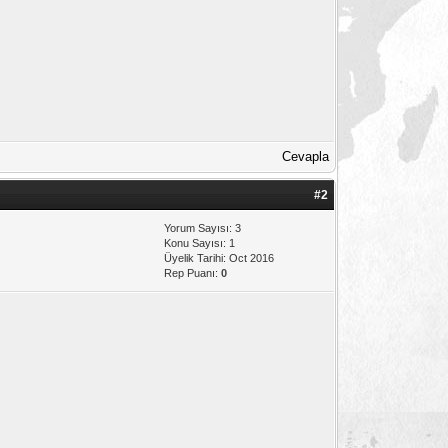
Cevapla
#2
Yorum Sayısı: 3
Konu Sayısı: 1
Üyelik Tarihi: Oct 2016
Rep Puanı:
0