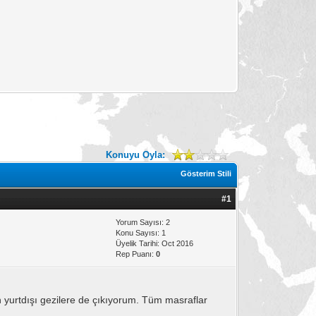
Konuyu Oyla:
Gösterim Stili
#1
Yorum Sayısı: 2
Konu Sayısı: 1
Üyelik Tarihi: Oct 2016
Rep Puanı:
0
yurtdışı gezilere de çıkıyorum. Tüm masraflar