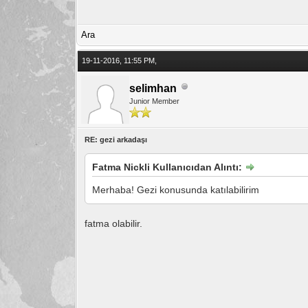
Ara
19-11-2016, 11:55 PM,
selimhan
Junior Member
RE: gezi arkadaşı
Fatma Nickli Kullanıcıdan Alıntı:
Merhaba! Gezi konusunda katılabilirim
fatma olabilir.