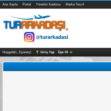
Ana Sayfa
Portal
Yönetim Kadrosu
Marka Tescil
Hoşgeldin, Ziyaretçi:
Giriş Yap
Üye Ol