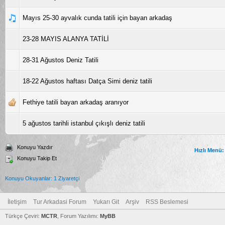
Mayıs 25-30 ayvalık cunda tatili için bayan arkadaş
23-28 MAYIS ALANYA TATİLİ
28-31 Ağustos Deniz Tatili
18-22 Ağustos haftası Datça Simi deniz tatili
Fethiye tatili bayan arkadaş aranıyor
5 ağustos tarihli istanbul çıkışlı deniz tatili
Konuyu Yazdır
Hızlı Menü:
Konuyu Takip Et
Konuyu Okuyanlar: 1 Ziyaretçi
İletişim
Tur Arkadasi Forum
Yukarı Git
Arşiv
RSS Beslemesi
Türkçe Çeviri:
MCTR
, Forum Yazılımı:
MyBB