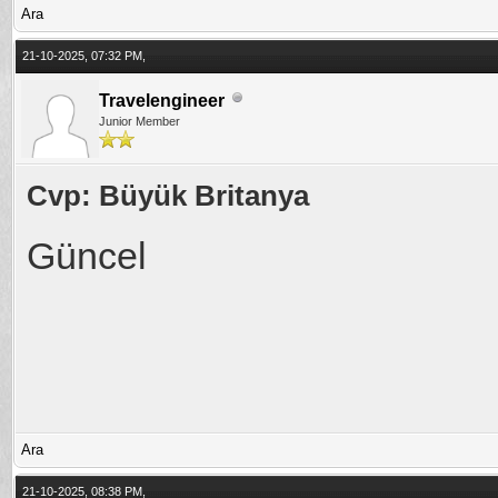
Ara
21-10-2025, 07:32 PM,
Travelengineer
Junior Member
Cvp: Büyük Britanya
Güncel
Ara
21-10-2025, 08:38 PM,