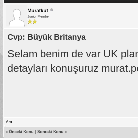
Muratkut
Junior Member
Cvp: Büyük Britanya
Selam benim de var UK plan
detayları konuşuruz murat
Ara
«
Önceki Konu
|
Sonraki Konu
»