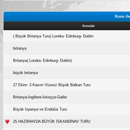
Konu ile
Konular
( Büyük Britanya Turu) Londra- Edinburg- Dublin
britanya
Britanya( Londra- Edinburg- Dublin)
büyük britanya
27 Ekim- 3 Kasım Vizesiz Büyük Balkan Turu
Britanya-İngiltere-İskoçya-Galler
Büyük İspanya ve Endülüs Turu
25 HAZİRAN’DA BÜYÜK İSKANDİNAV TURU