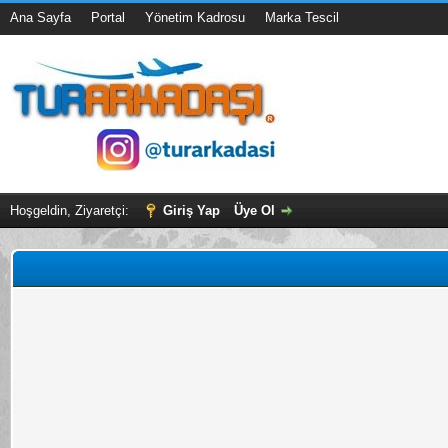
Ana Sayfa
Portal
Yönetim Kadrosu
Marka Tescil
Hoşgeldin, Ziyaretçi:
Giriş Yap
Üye Ol