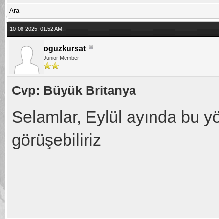
Ara
10-08-2025, 01:52 AM,
oguzkursat
Junior Member
Cvp: Büyük Britanya
Selamlar, Eylül ayında bu yö
görüşebiliriz