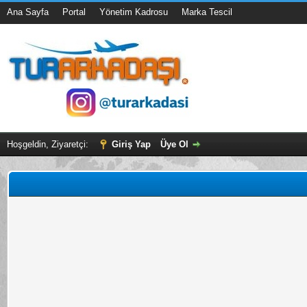
Ana Sayfa
Portal
Yönetim Kadrosu
Marka Tescil
Hoşgeldin, Ziyaretçi:
Giriş Yap
Üye Ol