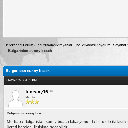
Tur Arkadasi Forum
›
Tatil Arkadaşı Arayanlar - Tatil Arkadaşı Arıyorum - Seyahat
Bulgaristan sunny beach
alama: 0
Bulgaristan sunny beach
21-03-2024, 04:53 PM,
tuncayy16
Member
Bulgaristan sunny beach
Merhaba Bulgaristan sunny beach lokasyonunda bir otele iki kişilik
ücreti benden, iletişime geçebiliriz