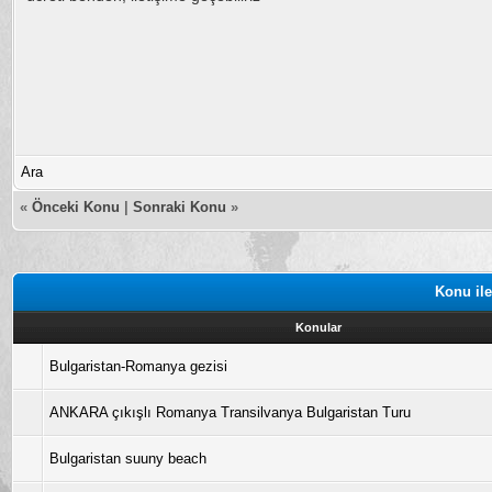
Ara
«
Önceki Konu
|
Sonraki Konu
»
Konu ile
Konular
Bulgaristan-Romanya gezisi
ANKARA çıkışlı Romanya Transilvanya Bulgaristan Turu
Bulgaristan suuny beach