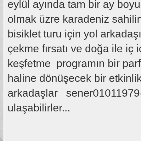
eylül ayında tam bir ay boy
olmak üzre karadeniz sahil
bisiklet turu için yol arkada
çekme fırsatı ve doğa ile iç 
keşfetme programın bir parfç
haline dönüşecek bir etkinlik
arkadaşlar sener0101197
ulaşabilirler...