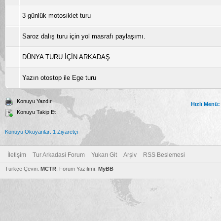
3 günlük motosiklet turu
Saroz dalış turu için yol masrafı paylaşımı.
DÜNYA TURU İÇİN ARKADAŞ
Yazın otostop ile Ege turu
Konuyu Yazdır
Hızlı Menü:
Konuyu Takip Et
Konuyu Okuyanlar: 1 Ziyaretçi
İletişim
Tur Arkadasi Forum
Yukarı Git
Arşiv
RSS Beslemesi
Türkçe Çeviri:
MCTR
, Forum Yazılımı:
MyBB