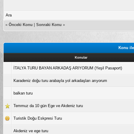
Ara
«
Önceki Konu
|
Sonraki Konu
»
Konu ile
Konular
İTALYA TURU BAYAN ARKADAŞ ARIYORUM (Yeşil Pasaport)
Karadeniz doğu turu arabayla yol arkadaşları arıyorum
balkan turu
Temmuz da 10 gün Ege ve Akdeniz turu
Turistik Doğu Eskpresi Turu
Akdeniz ve ege turu