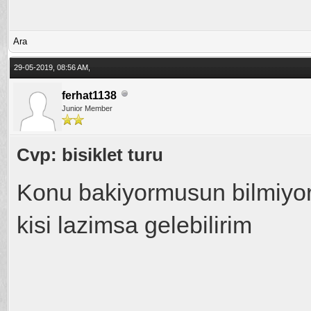
Ara
29-05-2019, 08:56 AM,
ferhat1138
Junior Member
Cvp: bisiklet turu
Konu bakiyormusun bilmiy
kisi lazimsa gelebilirim