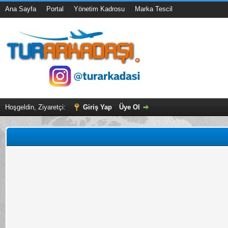
Ana Sayfa
Portal
Yönetim Kadrosu
Marka Tescil
Hoşgeldin, Ziyaretçi:
Giriş Yap
Üye Ol