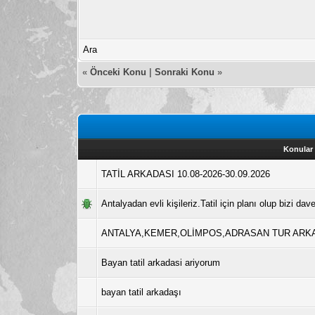
Ara
«
Önceki Konu
|
Sonraki Konu
»
Konular
TATİL ARKADASI 10.08-2026-30.09.2026
Antalyadan evli kişileriz.Tatil için planı olup bizi dav
ANTALYA,KEMER,OLİMPOS,ADRASAN TUR ARKA
Bayan tatil arkadasi ariyorum
bayan tatil arkadaşı