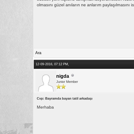
olmasını güzel anıların ne anlarım paylaşılmasını ist
Ara
12-09-2016, 07:12 PM,
nigda
Junior Member
Cvp: Bayramda bayan tatil arkadaşı
Merhaba