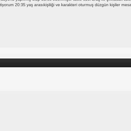
iyorum 20:35 yaş arasıkişiliği ve karakteri oturmuş düzgün kişiler mesaj 