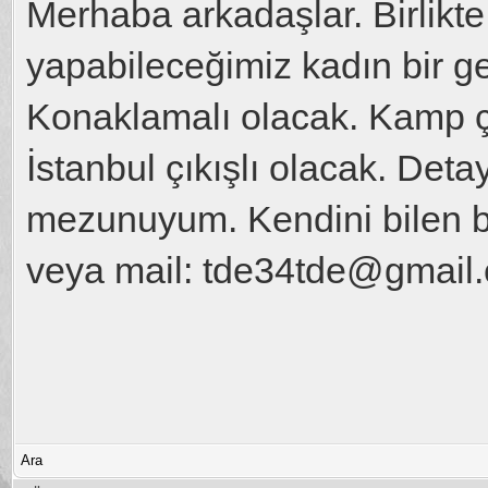
Merhaba arkadaşlar. Birlikt
yapabileceğimiz kadın bir g
Konaklamalı olacak. Kamp ç
İstanbul çıkışlı olacak. Detay
mezunuyum. Kendini bilen bi
veya mail: tde34tde@gmail.
Ara