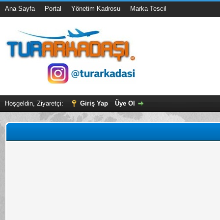
Ana Sayfa
Portal
Yönetim Kadrosu
Marka Tescil
Hoşgeldin, Ziyaretçi:
Giriş Yap
Üye Ol