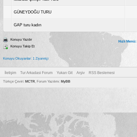
GÜNEYDOĞU TURU
GAP turu kadın
Konuyu Yazdır
Hızlı Menü:
Konuyu Takip Et
Konuyu Okuyanlar: 1 Ziyaretçi
İletişim
Tur Arkadasi Forum
Yukarı Git
Arşiv
RSS Beslemesi
Türkçe Çeviri:
MCTR
, Forum Yazılımı:
MyBB