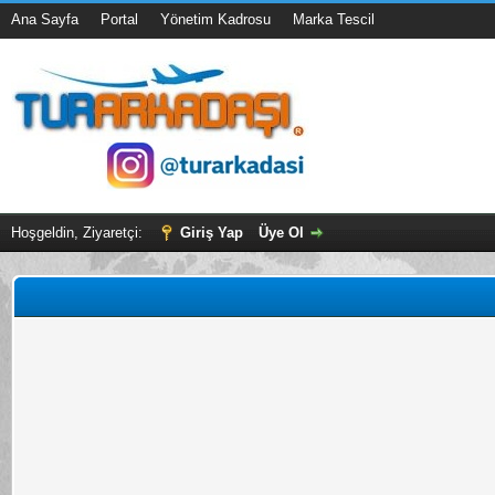
Ana Sayfa
Portal
Yönetim Kadrosu
Marka Tescil
Hoşgeldin, Ziyaretçi:
Giriş Yap
Üye Ol