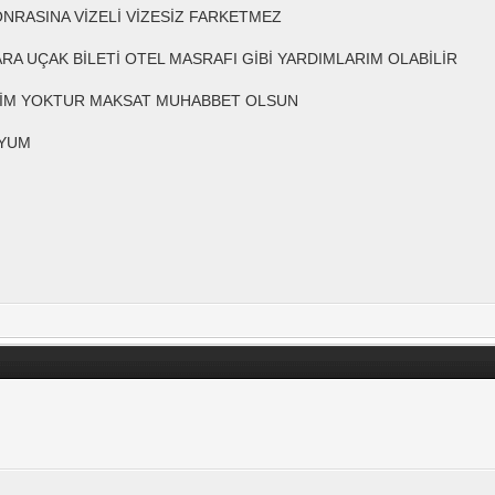
NRASINA VİZELİ VİZESİZ FARKETMEZ
RA UÇAK BİLETİ OTEL MASRAFI GİBİ YARDIMLARIM OLABİLİR
NTİM YOKTUR MAKSAT MUHABBET OLSUN
UYUM