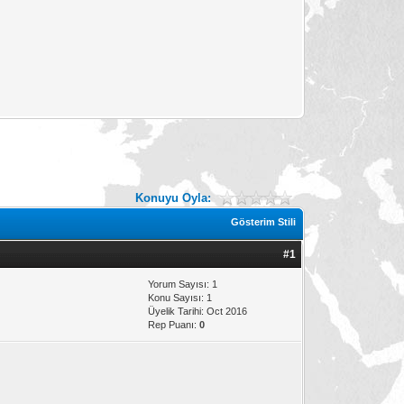
Konuyu Oyla:
Gösterim Stili
#1
Yorum Sayısı: 1
Konu Sayısı: 1
Üyelik Tarihi: Oct 2016
Rep Puanı:
0