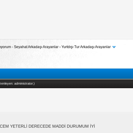
 Arıyorum - Seyahat Arkadaşı Arayanlar
›
Yurtdışı Tur Arkadaşı Arayanlar
zenleyen:
administrator
.)
İZCEM YETERLİ DERECEDE MADDİ DURUMUM İYİ