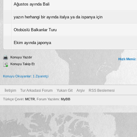
Ağustos ayında Bali
yazın herhangi bir ayında italya ya da ispanya için
Otobüslü Balkanlar Turu
Ekim ayında japonya
Konuyu Yazdır
Hızlı Menü:
Konuyu Takip Et
Konuyu Okuyanlar: 1 Ziyaretçi
İletişim
Tur Arkadasi Forum
Yukarı Git
Arşiv
RSS Beslemesi
Türkçe Çeviri:
MCTR
, Forum Yazılımı:
MyBB