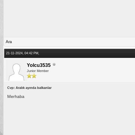
Ara
21-11-2024, 04:42 PM,
Yolcu3535
Junior Member
Cvp: Aralık ayında balkanlar
Merhaba