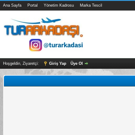
Ana Sayfa
Portal
Yönetim Kadrosu
Marka Tescil
Hoşgeldin, Ziyaretçi:
Giriş Yap
Üye Ol