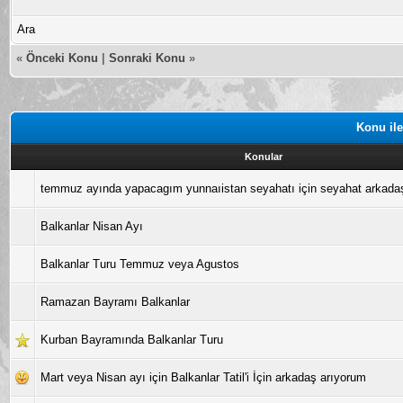
Ara
«
Önceki Konu
|
Sonraki Konu
»
Konu ile
Konular
temmuz ayında yapacagım yunnaıistan seyahatı için seyahat arkada
Balkanlar Nisan Ayı
Balkanlar Turu Temmuz veya Agustos
Ramazan Bayramı Balkanlar
Kurban Bayramında Balkanlar Turu
Mart veya Nisan ayı için Balkanlar Tatil'i İçin arkadaş arıyorum