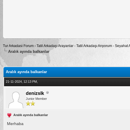
Tur Arkadasi Forum
›
Tatil Arkadaşı Arayanlar - Tatil Arkadaşı Arıyorum - Seyahat
Aralık ayında balkanlar
alama: 0
Aralık ayında balkanlar
21-11-2024, 12:13 PM,
denizslk
Junior Member
Aralık ayında balkanlar
Merhaba