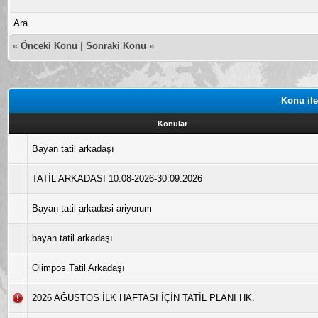
Ara
«
Önceki Konu
|
Sonraki Konu
»
Konu ile
Konular
Bayan tatil arkadaşı
TATİL ARKADASI 10.08-2026-30.09.2026
Bayan tatil arkadasi ariyorum
bayan tatil arkadaşı
Olimpos Tatil Arkadaşı
2026 AĞUSTOS İLK HAFTASI İÇİN TATİL PLANI HK.