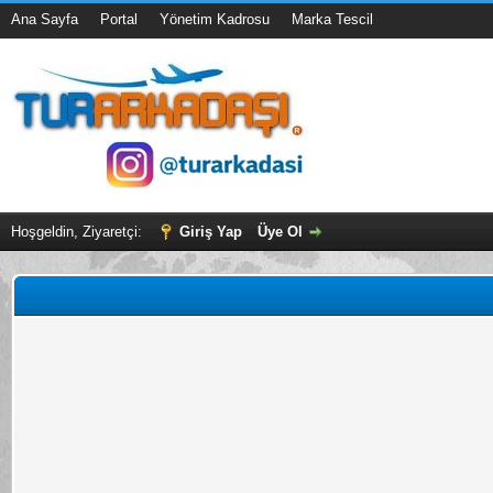
Ana Sayfa
Portal
Yönetim Kadrosu
Marka Tescil
Hoşgeldin, Ziyaretçi:
Giriş Yap
Üye Ol