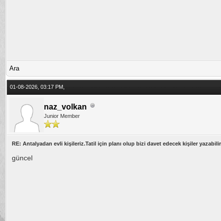
Ara
01-08-2026, 03:17 PM,
naz_volkan
Junior Member
RE: Antalyadan evli kişileriz.Tatil için planı olup bizi davet edecek kişiler yazabilir
güncel