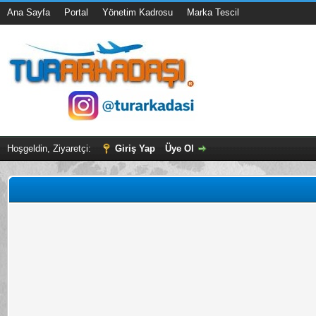
Ana Sayfa
Portal
Yönetim Kadrosu
Marka Tescil
Hoşgeldin, Ziyaretçi:
Giriş Yap
Üye Ol