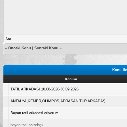
Ara
«
Önceki Konu
|
Sonraki Konu
»
Konu ile
Konular
TATİL ARKADASI 10.08-2026-30.09.2026
ANTALYA,KEMER,OLİMPOS,ADRASAN TUR ARKADAŞI.
Bayan tatil arkadasi ariyorum
bayan tatil arkadaşı