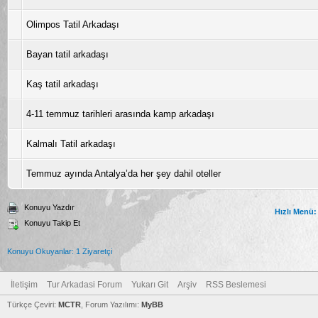
Olimpos Tatil Arkadaşı
Bayan tatil arkadaşı
Kaş tatil arkadaşı
4-11 temmuz tarihleri arasında kamp arkadaşı
Kalmalı Tatil arkadaşı
Temmuz ayında Antalya’da her şey dahil oteller
Konuyu Yazdır
Hızlı Menü:
Konuyu Takip Et
Konuyu Okuyanlar: 1 Ziyaretçi
İletişim
Tur Arkadasi Forum
Yukarı Git
Arşiv
RSS Beslemesi
Türkçe Çeviri:
MCTR
, Forum Yazılımı:
MyBB