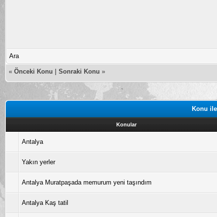
Ara
«
Önceki Konu
|
Sonraki Konu
»
Konu ile
Konular
Antalya
Yakın yerler
Antalya Muratpaşada memurum yeni taşındım
Antalya Kaş tatil