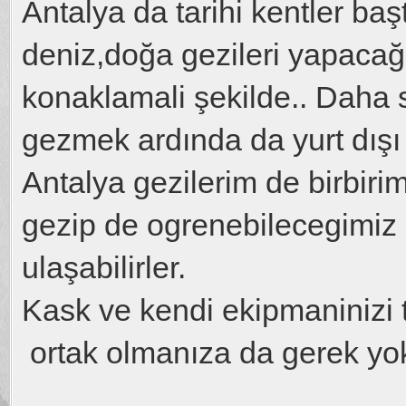
Antalya da tarihi kentler ba
deniz,doğa gezileri yapacağ
konaklamali şekilde.. Daha 
gezmek ardında da yurt dışı f
Antalya gezilerim de birbiri
gezip de ogrenebilecegimiz 
ulaşabilirler.
Kask ve kendi ekipmaninizi t
ortak olmanıza da gerek yo