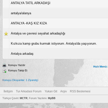
ANTALYA TATİL ARKADAŞI
antalya/alanya
ANTALYA -KAŞ KIZ KIZA
Antalya ve çevresi seyahat arkadaşlığı
Kızkıza kamp grubu kurmak istiyorum. Antalya'da yaşıyorum.
Antalya arkadaş
Konuyu Yazdır
Hızlı Menü:
Konuyu Takip Et
Konuyu Okuyanlar: 1 Ziyaretçi
İletişim
Tur Arkadasi Forum
Yukarı Git
Arşiv
RSS Beslemesi
Türkçe Çeviri:
MCTR
, Forum Yazılımı:
MyBB