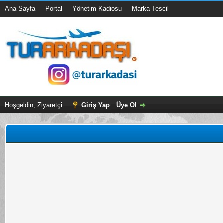
Ana Sayfa
Portal
Yönetim Kadrosu
Marka Tescil
Hoşgeldin, Ziyaretçi:
Giriş Yap
Üye Ol