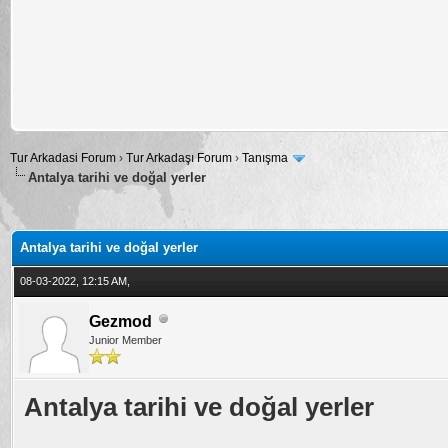
Tur Arkadasi Forum
›
Tur Arkadaşı Forum
›
Tanışma
Antalya tarihi ve doğal yerler
alama: 0
Antalya tarihi ve doğal yerler
08-03-2022, 12:15 AM,
Gezmod
Junior Member
Antalya tarihi ve doğal yerler