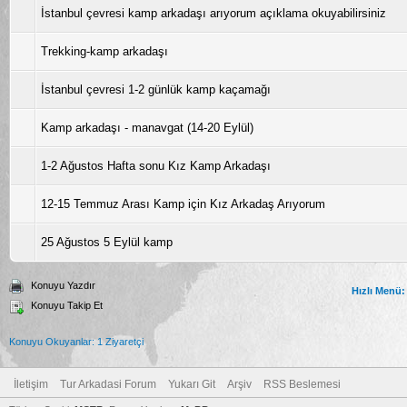
İstanbul çevresi kamp arkadaşı arıyorum açıklama okuyabilirsiniz
Trekking-kamp arkadaşı
İstanbul çevresi 1-2 günlük kamp kaçamağı
Kamp arkadaşı - manavgat (14-20 Eylül)
1-2 Ağustos Hafta sonu Kız Kamp Arkadaşı
12-15 Temmuz Arası Kamp için Kız Arkadaş Arıyorum
25 Ağustos 5 Eylül kamp
Konuyu Yazdır
Hızlı Menü:
Konuyu Takip Et
Konuyu Okuyanlar: 1 Ziyaretçi
İletişim
Tur Arkadasi Forum
Yukarı Git
Arşiv
RSS Beslemesi