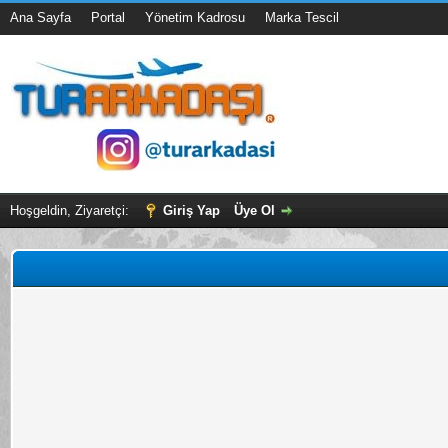
Ana Sayfa
Portal
Yönetim Kadrosu
Marka Tescil
Hoşgeldin, Ziyaretçi:
Giriş Yap
Üye Ol