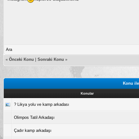
Ara
«
Önceki Konu
|
Sonraki Konu
»
Konu ile
Konular
? Likya yolu ve kamp arkadası
Olimpos Tatil Arkadaşı
Çadır kamp arkadaşı