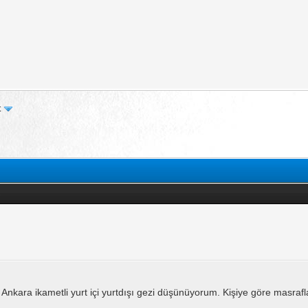
t
ra ikametli yurt içi yurtdışı gezi düşünüyorum. Kişiye göre masrafları 