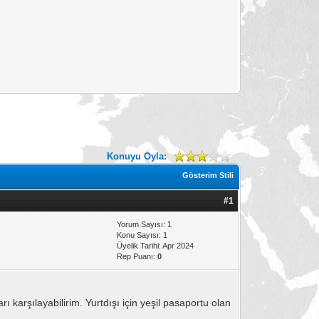
Konuyu Oyla:
Gösterim Stili
#1
Yorum Sayısı: 1
Konu Sayısı: 1
Üyelik Tarihi: Apr 2024
Rep Puanı:
0
karşılayabilirim. Yurtdışı için yeşil pasaportu olan