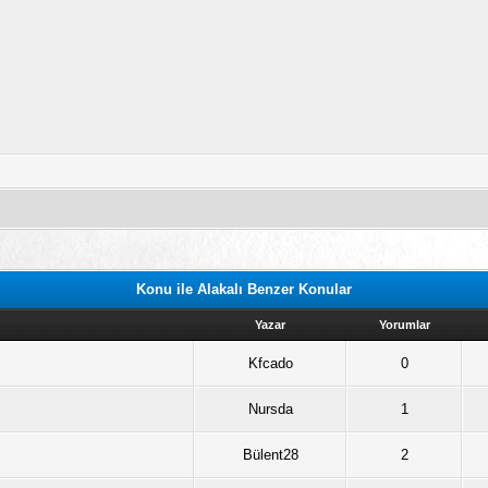
Konu ile Alakalı Benzer Konular
Yazar
Yorumlar
Kfcado
0
Nursda
1
Bülent28
2