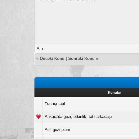
Ara
«
Önceki Konu
|
Sonraki Konu
»
Konular
Yurt içi tatil
Ankara'da gezi, etkinlik, tatil arkadaşı
Acil gezi plani