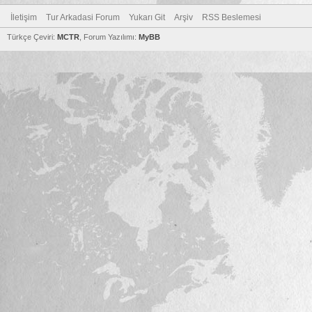
İletişim
Tur Arkadasi Forum
Yukarı Git
Arşiv
RSS Beslemesi
Türkçe Çeviri:
MCTR
, Forum Yazılımı:
MyBB