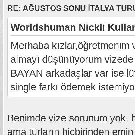
RE: AĞUSTOS SONU İTALYA TU
Worldshuman Nickli Kullan
Merhaba kızlar,öğretmenim v
almayı düşünüyorum vizede 
BAYAN arkadaşlar var ise lüt
single farkı ödemek istemiyo
Benimde vize sorunum yok, be
ama turların hiçbirinden emin