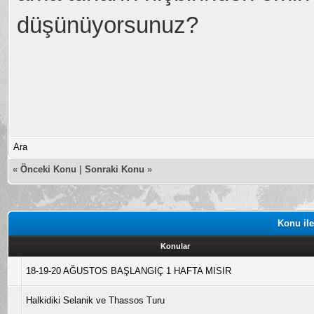
düşünüyorsunuz?
Ara
«
Önceki Konu
|
Sonraki Konu
»
Konu ile
Konular
18-19-20 AĞUSTOS BAŞLANGIÇ 1 HAFTA MISIR
Halkidiki Selanik ve Thassos Turu