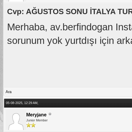
Cvp: AĞUSTOS SONU İTALYA TU
Merhaba, av.berfindogan Ins
sorunum yok yurtdışı için a
Ara
05-08-2025, 12:29 AM,
Meryjane
Junior Member