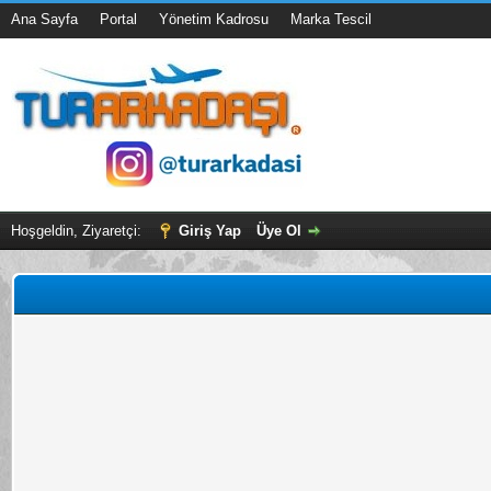
Ana Sayfa
Portal
Yönetim Kadrosu
Marka Tescil
Hoşgeldin, Ziyaretçi:
Giriş Yap
Üye Ol