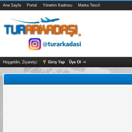
Ana Sayfa
Portal
Yönetim Kadrosu
Marka Tescil
Hoşgeldin, Ziyaretçi:
Giriş Yap
Üye Ol