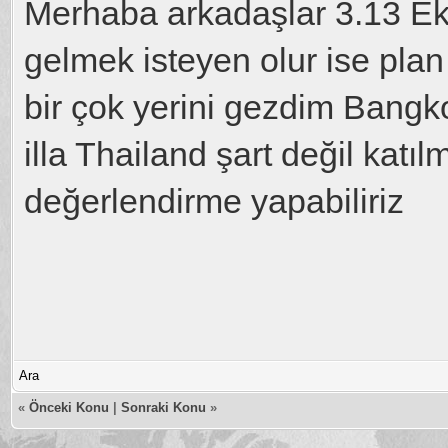
Merhaba arkadaşlar 3.13 Ek
gelmek isteyen olur ise plan
bir çok yerini gezdim Bang
illa Thailand şart değil katı
değerlendirme yapabiliriz
Ara
«
Önceki Konu
|
Sonraki Konu
»