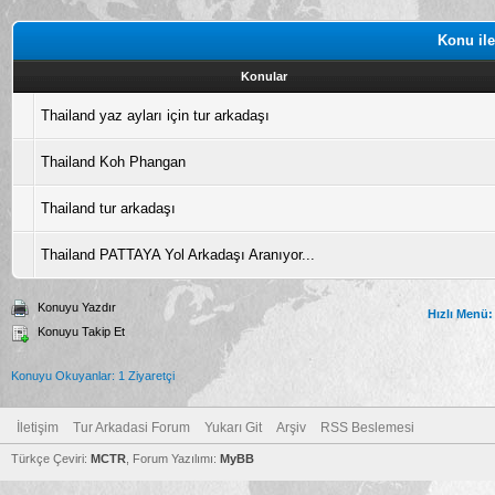
Konu ile
Konular
Thailand yaz ayları için tur arkadaşı
Thailand Koh Phangan
Thailand tur arkadaşı
Thailand PATTAYA Yol Arkadaşı Aranıyor...
Konuyu Yazdır
Hızlı Menü:
Konuyu Takip Et
Konuyu Okuyanlar: 1 Ziyaretçi
İletişim
Tur Arkadasi Forum
Yukarı Git
Arşiv
RSS Beslemesi
Türkçe Çeviri:
MCTR
, Forum Yazılımı:
MyBB