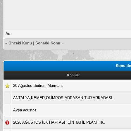
Ara
«
Önceki Konu
|
Sonraki Konu
»
Konu ile
Konular
20 Ağustos Bodrum Marmaris
ANTALYA,KEMER,OLİMPOS,ADRASAN TUR ARKADAŞI.
Avşa agustos
2026 AĞUSTOS İLK HAFTASI İÇİN TATİL PLANI HK.