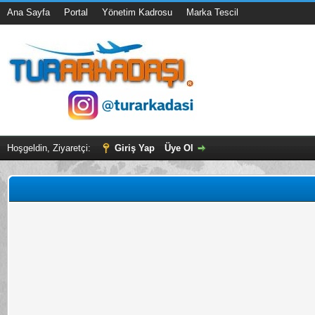
Ana Sayfa
Portal
Yönetim Kadrosu
Marka Tescil
Hoşgeldin, Ziyaretçi:
Giriş Yap
Üye Ol