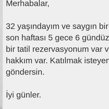
Merhabalar,
32 yaşındayım ve saygın bi
son haftası 5 gece 6 gündüz
bir tatil rezervasyonum var v
hakkım var. Katılmak isteye
göndersin.
İyi günler.