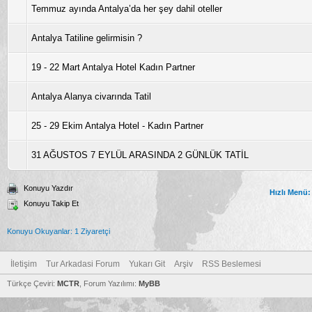
Temmuz ayında Antalya’da her şey dahil oteller
Antalya Tatiline gelirmisin ?
19 - 22 Mart Antalya Hotel Kadın Partner
Antalya Alanya civarında Tatil
25 - 29 Ekim Antalya Hotel - Kadın Partner
31 AĞUSTOS 7 EYLÜL ARASINDA 2 GÜNLÜK TATİL
Konuyu Yazdır
Hızlı Menü:
Konuyu Takip Et
Konuyu Okuyanlar: 1 Ziyaretçi
İletişim
Tur Arkadasi Forum
Yukarı Git
Arşiv
RSS Beslemesi
Türkçe Çeviri:
MCTR
, Forum Yazılımı:
MyBB