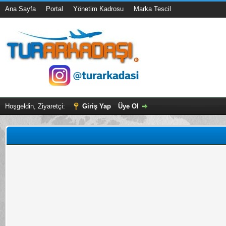
Ana Sayfa
Portal
Yönetim Kadrosu
Marka Tescil
Hoşgeldin, Ziyaretçi:
Giriş Yap
Üye Ol