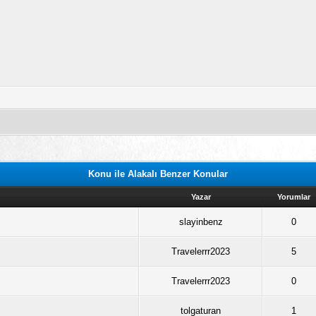
Konu ile Alakalı Benzer Konular
Yazar
Yorumlar
slayinbenz
0
Travelerrr2023
5
Travelerrr2023
0
tolgaturan
1