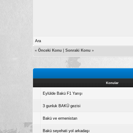
Ara
«
Önceki Konu
|
Sonraki Konu
»
Konular
Eylülde Bakü F1 Yarışı
3 gunluk BAKÜ gezisi
Bakü ve ermenistan
Bakü seyehati yol arkadaşı