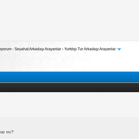
 Arıyorum - Seyahat Arkadaşı Arayanlar
›
Yurtdışı Tur Arkadaşı Arayanlar
var mı?