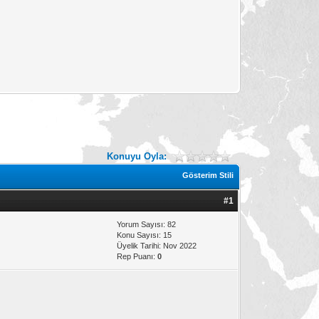
Konuyu Oyla:
Gösterim Stili
#1
Yorum Sayısı: 82
Konu Sayısı: 15
Üyelik Tarihi: Nov 2022
Rep Puanı:
0