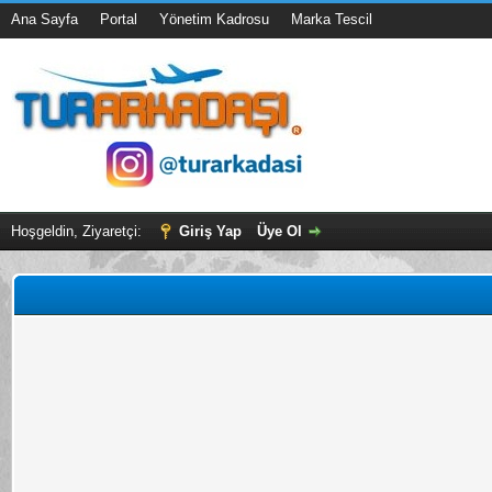
Ana Sayfa
Portal
Yönetim Kadrosu
Marka Tescil
Hoşgeldin, Ziyaretçi:
Giriş Yap
Üye Ol