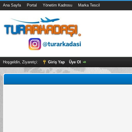
Ana Sayfa
Portal
Yönetim Kadrosu
Marka Tescil
Hoşgeldin, Ziyaretçi:
Giriş Yap
Üye Ol