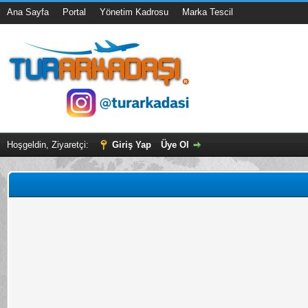
Ana Sayfa
Portal
Yönetim Kadrosu
Marka Tescil
Hoşgeldin, Ziyaretçi:
Giriş Yap
Üye Ol