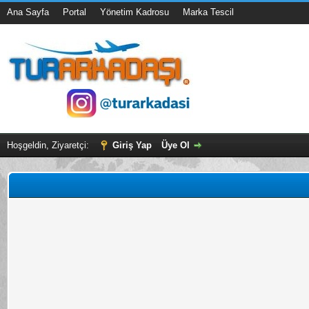
Ana Sayfa
Portal
Yönetim Kadrosu
Marka Tescil
Hoşgeldin, Ziyaretçi:
Giriş Yap
Üye Ol